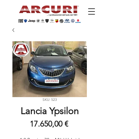
SKU: 523
Lancia Ypsilon
Prezzo
17.650,00 €