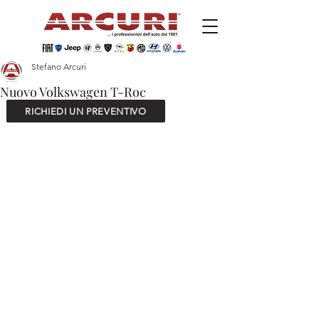
Stefano Arcuri
Nuovo Volkswagen T-Roc
RICHIEDI UN PREVENTIVO