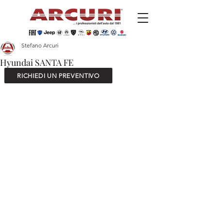
Stefano Arcuri
Hyundai SANTA FE
RICHIEDI UN PREVENTIVO