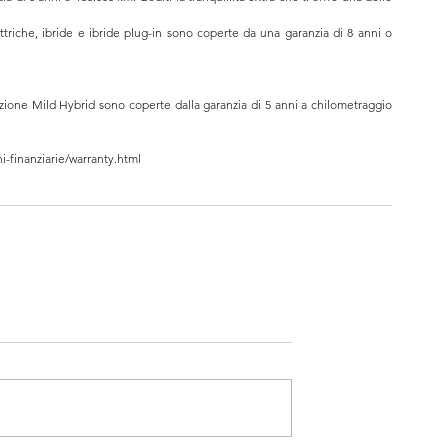
ttriche, ibride e ibride plug-in sono coperte da una garanzia di 8 anni o 
pzione Mild Hybrid sono coperte dalla garanzia di 5 anni a chilometraggio 
i-finanziarie/warranty.html